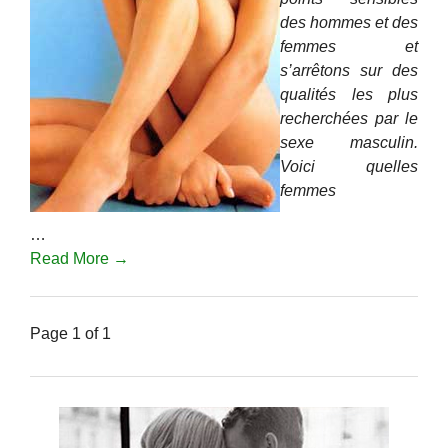
des hommes et des
femmes et
s’arrêtons sur des
qualités les plus
recherchées par le
sexe masculin.
Voici quelles
femmes
…
Read More →
Page 1 of 1