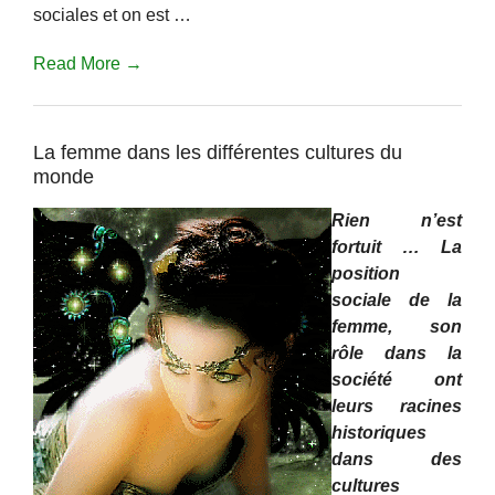
sociales et on est …
Read More →
La femme dans les différentes cultures du
monde
Rien n’est
fortuit … La
position
sociale de la
femme, son
rôle dans la
société ont
leurs racines
historiques
dans des
cultures