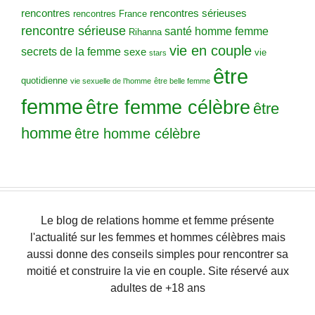
rencontres
rencontres sérieuses
rencontres France
rencontre sérieuse
santé homme femme
Rihanna
vie en couple
secrets de la femme
sexe
vie
stars
être
quotidienne
vie sexuelle de l’homme
être belle femme
femme
être femme célèbre
être
homme
être homme célèbre
Le blog de relations homme et femme présente
l'actualité sur les femmes et hommes célèbres mais
aussi donne des conseils simples pour rencontrer sa
moitié et construire la vie en couple. Site réservé aux
adultes de +18 ans