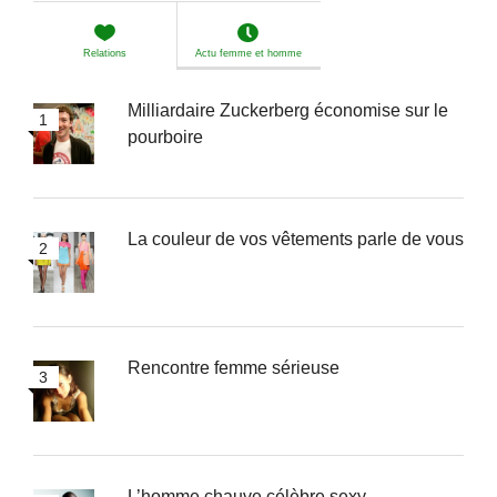
Relations
Actu femme et homme
Milliardaire Zuckerberg économise sur le
pourboire
La couleur de vos vêtements parle de vous
Rencontre femme sérieuse
L’homme chauve célèbre sexy