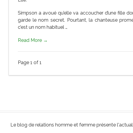
Simpson a avoué qu’elle va accoucher d’une fille don
garde le nom secret. Pourtant, la chanteuse prom
c’est un nom habituel …
Read More →
Page 1 of 1
Le blog de relations homme et femme présente l'actuali