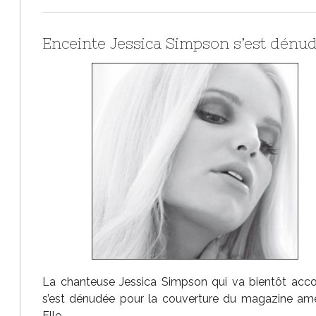
Enceinte Jessica Simpson s’est dénu
La chanteuse Jessica Simpson qui va bientôt acco
s’est dénudée pour la couverture du magazine amé
Elle.