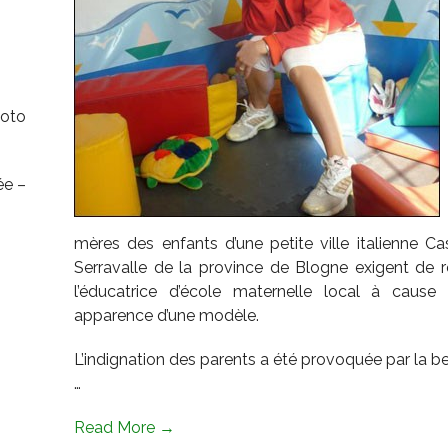
hoto
ée –
mères des enfants d’une petite ville italienne Cas
Serravalle de la province de Blogne exigent de 
l’éducatrice d’école maternelle local à cause
apparence d’une modèle.
L’indignation des parents a été provoquée par la b
…
Read More →