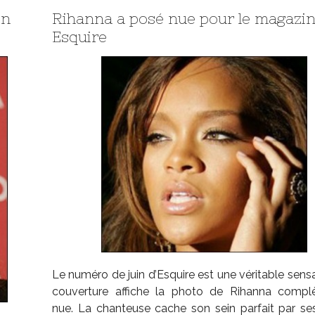
in
Rihanna a posé nue pour le magazi
Esquire
Le numéro de juin d’Esquire est une véritable sensa
couverture affiche la photo de Rihanna compl
nue. La chanteuse cache son sein parfait par se