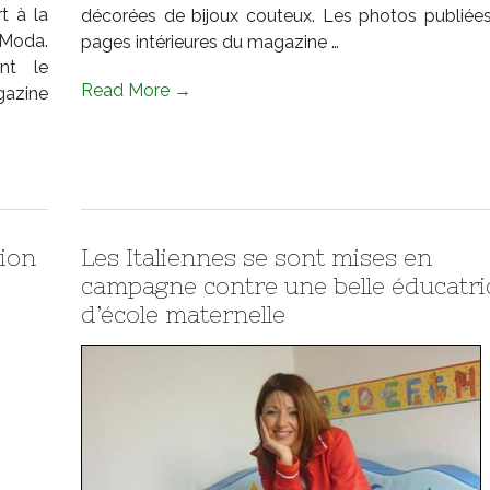
t à la
décorées de bijoux couteux. Les photos publiées
 Moda.
pages intérieures du magazine …
nt le
Read More →
gazine
sion
Les Italiennes se sont mises en
campagne contre une belle éducatri
d’école maternelle