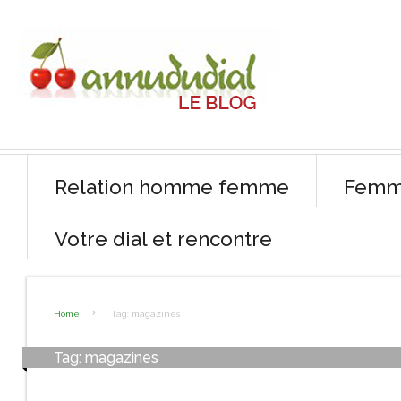
Relation homme femme
Femm
Votre dial et rencontre
Home
Tag: magazines
Tag:
magazines