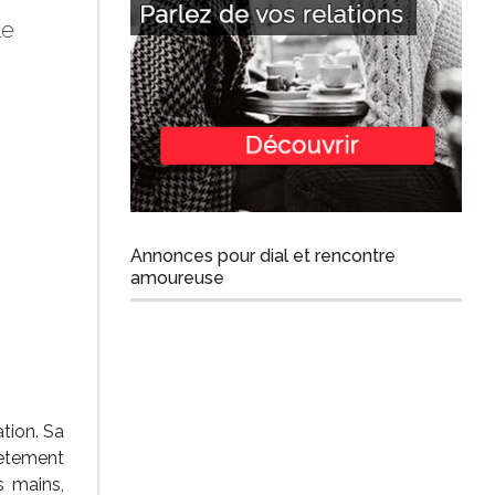
ne
Annonces pour dial et rencontre
amoureuse
tion. Sa
ètement
s mains,