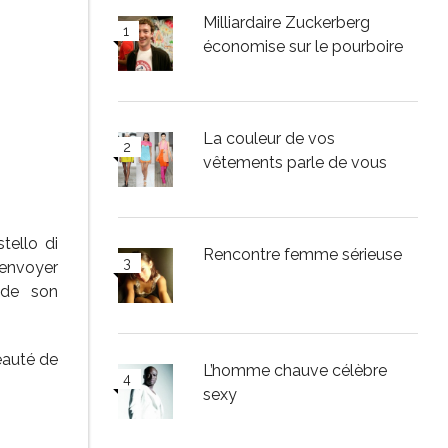
Milliardaire Zuckerberg
économise sur le pourboire
La couleur de vos
vêtements parle de vous
tello di
Rencontre femme sérieuse
renvoyer
 de son
eauté de
L’homme chauve célèbre
sexy