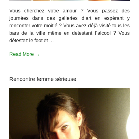
Vous cherchez votre amour ? Vous passez des
journées dans des galleries d’art en espérant y
renconter votre moitié ? Vous avez déjà visité tous les
bars de la ville même en détestant l’alcool ? Vous
détestez le foot et …
Read More →
Rencontre femme sérieuse