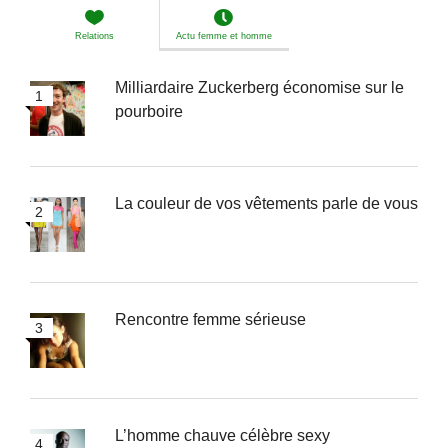
Relations
Actu femme et homme
Milliardaire Zuckerberg économise sur le
pourboire
La couleur de vos vêtements parle de vous
Rencontre femme sérieuse
L’homme chauve célèbre sexy