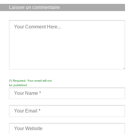
Laisser un commentaire
(*) Required, Your email will not
be published