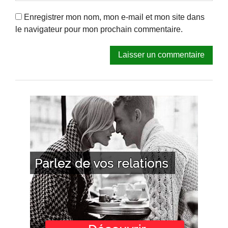
Enregistrer mon nom, mon e-mail et mon site dans
le navigateur pour mon prochain commentaire.