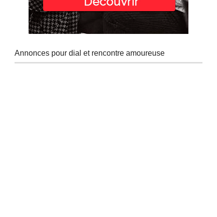
Annonces pour dial et rencontre amoureuse